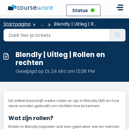
Doorgaan naar hoofdinhoud
Status
Startpagina
...
Blendly | Uitleg | Rollen en rechten
Blendly | Uitleg | Rollen en
rechten
Gewijzigd op Di, 24 Mrt om 12:08 PM
Dit artikel beschrijft welke rollen er zijn in Blendly LMS en hoe
deze worden gebruikt om rechten toe te kennen.
Wat zijn rollen?
Rollen in Blendly bepalen wat een gebruiker wel en niet kan