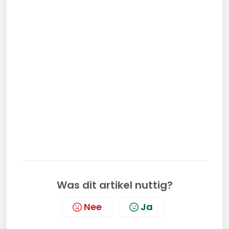
Was dit artikel nuttig?
Nee
Ja