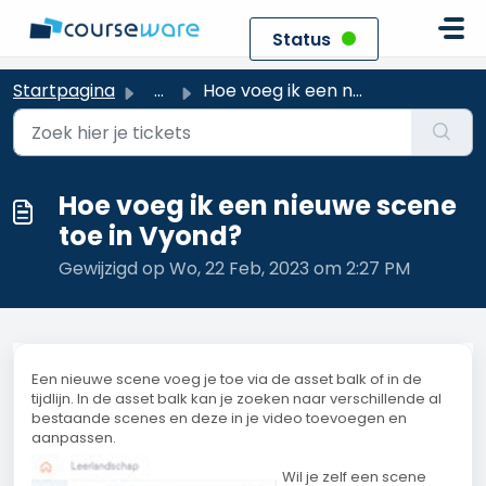
Doorgaan naar hoofdinhoud
Status
Startpagina
...
Hoe voeg ik een nieuwe scene toe in Vyond?
Hoe voeg ik een nieuwe scene
toe in Vyond?
Gewijzigd op Wo, 22 Feb, 2023 om 2:27 PM
Een nieuwe scene voeg je toe via de asset balk of in de
tijdlijn. In de asset balk kan je zoeken naar verschillende al
bestaande scenes en deze in je video toevoegen en
aanpassen.
Wil je zelf een scene