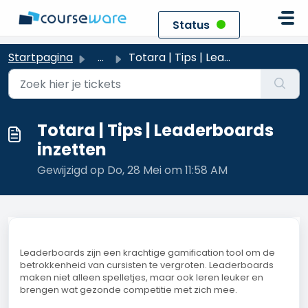
Doorgaan naar hoofdinhoud
Status
Startpagina
...
Totara | Tips | Leaderboards inzetten
Totara | Tips | Leaderboards
inzetten
Gewijzigd op Do, 28 Mei om 11:58 AM
Leaderboards zijn een krachtige gamification tool om de
betrokkenheid van cursisten te vergroten. Leaderboards
maken niet alleen spelletjes, maar ook leren leuker en
brengen wat gezonde competitie met zich mee.