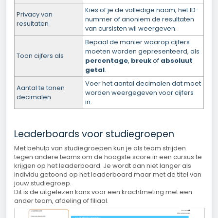
Kies of je de volledige naam, het ID-
Privacy van
nummer of anoniem de resultaten
resultaten
van cursisten wil weergeven.
Bepaal de manier waarop cijfers
moeten worden gepresenteerd, als
Toon cijfers als
percentage
,
breuk
of
absoluut
getal
.
Voer het aantal decimalen dat moet
Aantal te tonen
worden weergegeven voor cijfers
decimalen
in.
Leaderboards voor studiegroepen
Met behulp van studiegroepen kun je als team strijden
tegen andere teams om de hoogste score in een cursus te
krijgen op het leaderboard. Je wordt dan niet langer als
individu getoond op het leaderboard maar met de titel van
jouw studiegroep.
Dit is de uitgelezen kans voor een krachtmeting met een
ander team, afdeling of filiaal.