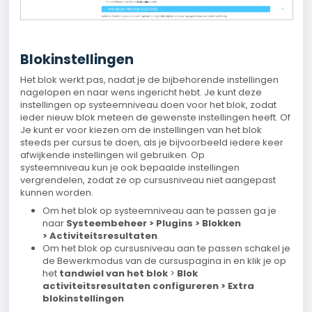
Blokinstellingen
Het blok werkt pas, nadat je de bijbehorende instellingen
nagelopen en naar wens ingericht hebt.
Je kunt deze
instellingen op systeemniveau doen voor het blok, zodat
ieder nieuw blok meteen de gewenste instellingen heeft. Of
Je kunt er voor kiezen om de instellingen van het blok
steeds per cursus te doen, als je bijvoorbeeld iedere keer
afwijkende instellingen wil gebruiken. Op
systeemniveau
kun je ook bepaalde instellingen
vergrendelen, zodat ze op cursusniveau niet aangepast
kunnen worden.
Om het blok op systeemniveau aan te passen ga je
naar
Systeembeheer >
Plugins >
Blokken
>
Activiteitsresultaten
.
Om het blok op cursusniveau aan te passen schakel je
de Bewerkmodus van de cursuspagina in en klik je op
het
tandwiel van het blok
>
Blok
activiteitsresultaten configureren > Extra
blokinstellingen