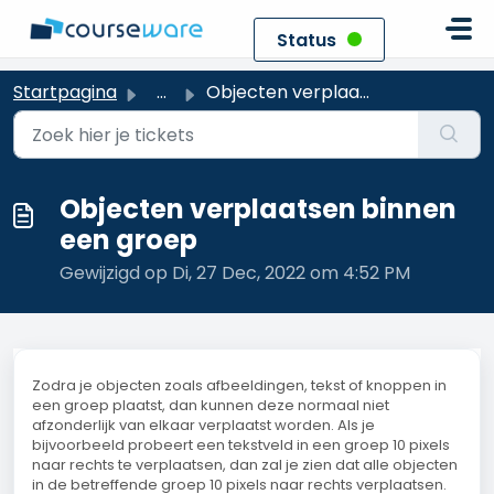
Doorgaan naar hoofdinhoud
Status
Startpagina
...
Objecten verplaatsen binnen een groep
Objecten verplaatsen binnen
een groep
Gewijzigd op Di, 27 Dec, 2022 om 4:52 PM
Zodra je objecten zoals afbeeldingen, tekst of knoppen in
een groep plaatst, dan kunnen deze normaal niet
afzonderlijk van elkaar verplaatst worden. Als je
bijvoorbeeld probeert een tekstveld in een groep 10 pixels
naar rechts te verplaatsen, dan zal je zien dat alle objecten
in de betreffende groep 10 pixels naar rechts verplaatsen.