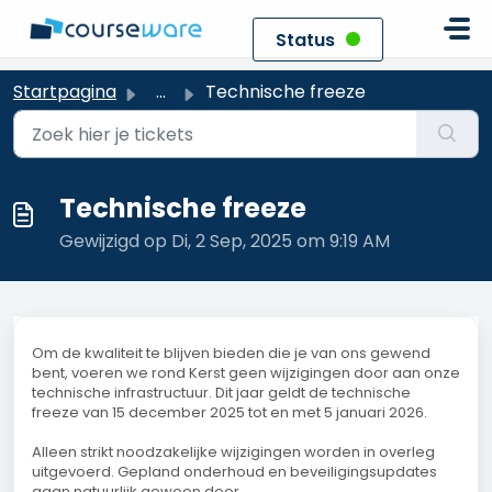
Doorgaan naar hoofdinhoud
Status
Startpagina
...
Technische freeze
Technische freeze
Gewijzigd op Di, 2 Sep, 2025 om 9:19 AM
Om de kwaliteit te blijven bieden die je van ons gewend
bent, voeren we rond Kerst geen wijzigingen door aan onze
technische infrastructuur. Dit jaar geldt de technische
freeze van 15 december 2025 tot en met 5 januari 2026.
Alleen strikt noodzakelijke wijzigingen worden in overleg
uitgevoerd. Gepland onderhoud en beveiligingsupdates
gaan natuurlijk gewoon door.