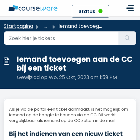
Doorgaan naar hoofdinhoud
Status
Startpagina
...
Iemand toevoegen aan de CC bij een ticket
Iemand toevoegen aan de CC
bij een ticket
Gewijzigd op Wo, 25 Okt, 2023 om 1:59 PM
Als je via de portal een ticket aanmaakt, is het mogelijk om
iemand op de hoogte te houden via de CC. Dit werkt
vergelijkbaar als iemand op de CC zetten in de mail.
Bij het indienen van een nieuw ticket