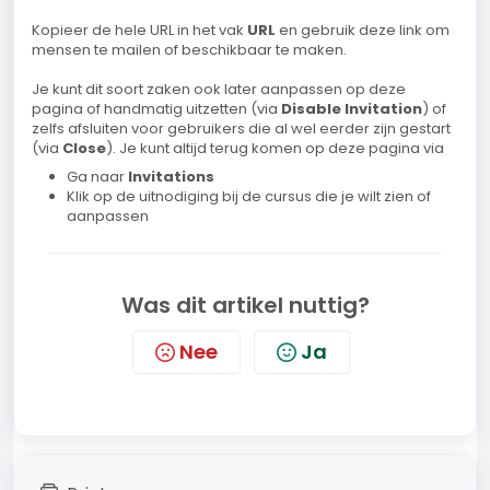
Kopieer de hele URL in het vak
URL
en gebruik deze link om
mensen te mailen of beschikbaar te maken.
Je kunt dit soort zaken ook later aanpassen op deze
pagina of handmatig uitzetten (via
Disable Invitation
) of
zelfs afsluiten voor gebruikers die al wel eerder zijn gestart
(via
Close
). Je kunt altijd terug komen op deze pagina via
Ga naar
Invitations
Klik op de uitnodiging bij de cursus die je wilt zien of
aanpassen
Was dit artikel nuttig?
Nee
Ja