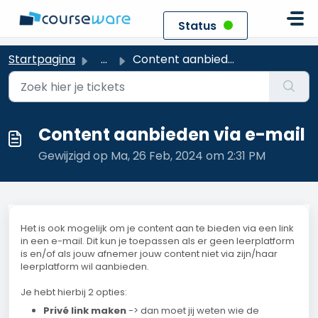
Doorgaan naar hoofdinhoud
Status
Startpagina
...
Content aanbieden via e-mail
Content aanbieden via e-mail
Gewijzigd op Ma, 26 Feb, 2024 om 2:31 PM
Het is ook mogelijk om je content aan te bieden via een link
in een e-mail. Dit kun je toepassen als er geen leerplatform
is en/of als jouw afnemer jouw content niet via zijn/haar
leerplatform wil aanbieden.
Je hebt hierbij 2 opties:
Privé link maken
-> dan moet jij weten wie de