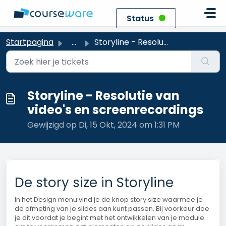
Doorgaan naar hoofdinhoud
Status
Startpagina
...
Storyline - Resolutie van video's en screenrecordings
Storyline - Resolutie van
video's en screenrecordings
Gewijzigd op Di, 15 Okt, 2024 om 1:31 PM
De story size in Storyline
In het Design menu vind je de knop story size waarmee je
de afmeting van je slides aan kunt passen. Bij voorkeur doe
je dit voordat je begint met het ontwikkelen van je module