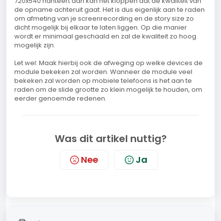
720x540 hanteert dan kan het kloppen dat de kwaliteit van
de opname achteruit gaat. Het is dus eigenlijk aan te raden
om afmeting van je screenrecording en de story size zo
dicht mogelijk bij elkaar te laten liggen. Op die manier
wordt er minimaal geschaald en zal de kwaliteit zo hoog
mogelijk zijn.
Let wel: Maak hierbij ook de afweging op welke devices de
module bekeken zal worden. Wanneer de module veel
bekeken zal worden op mobiele telefoons is het aan te
raden om de slide grootte zo klein mogelijk te houden, om
eerder genoemde redenen.
Was dit artikel nuttig?
Nee
Ja